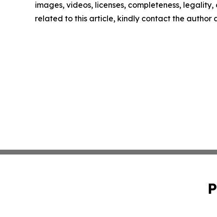
images, videos, licenses, completeness, legality, o
related to this article, kindly contact the author
P