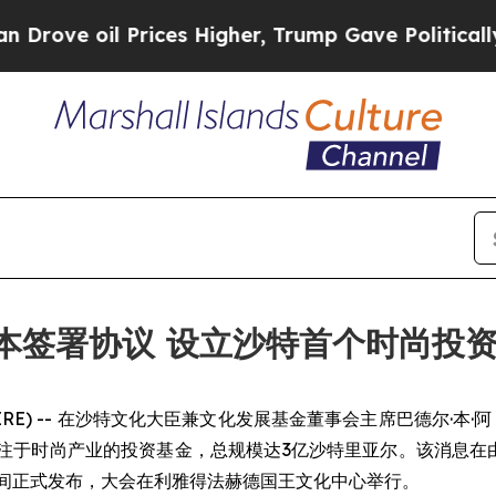
ve oil Prices Higher, Trump Gave Politically Con
资本签署协议 设立沙特首个时尚投
 NEWSWIRE) -- 在沙特文化大臣兼文化发展基金董事会主席巴德
注于时尚产业的投资基金，总规模达3亿沙特里亚尔。该消息在由文
期间正式发布，大会在利雅得法赫德国王文化中心举行。