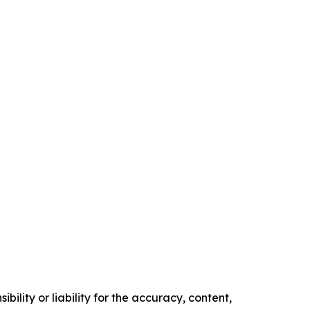
ility or liability for the accuracy, content,