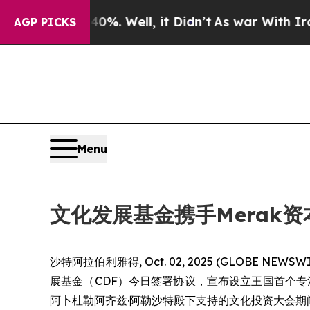
ound 40%. Well, it Didn’t
As war With Iran Dro
AGP PICKS
Menu
文化发展基金携手Merak
沙特阿拉伯利雅得, Oct. 02, 2025 (GLOBE
展基金（CDF）今日签署协议，宣布设立王国首个专
阿卜杜勒阿齐兹·阿勒沙特殿下支持的文化投资大会