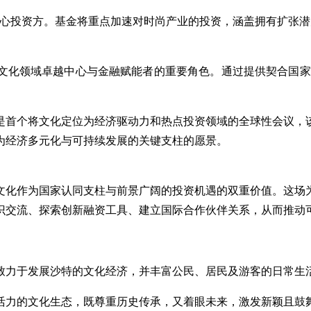
展基金作为核心投资方。基金将重点加速对时尚产业的投资，涵盖拥有
化领域卓越中心与金融赋能者的重要角色。通过提供契合国家文
是首个将文化定位为经济驱动力和热点投资领域的全球性会议，
为经济多元化与可持续发展的关键支柱的愿景。
文化作为国家认同支柱与前景广阔的投资机遇的双重价值。这场
识交流、探索创新融资工具、建立国际合作伙伴关系，从而推动
致力于发展沙特的文化经济，并丰富公民、居民及游客的日常生
满活力的文化生态，既尊重历史传承，又着眼未来，激发新颖且鼓