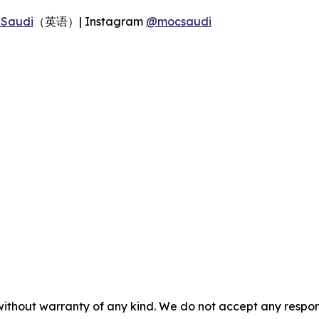
Saudi
（英语）| Instagram
@mocsaudi
without warranty of any kind. We do not accept any responsib