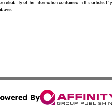
r reliability of the information contained in this article. I
 above.
owered By