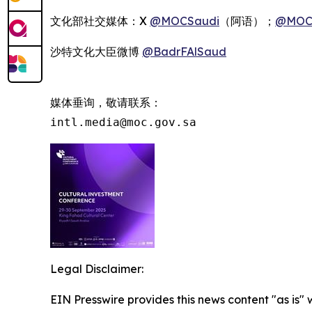
文化部社交媒体：X
@MOCSaudi
（阿语）；
@MOC
沙特文化大臣微博
@BadrFAlSaud
媒体垂询，敬请联系：

intl.media@moc.gov.sa
Legal Disclaimer:
EIN Presswire provides this news content "as is" 