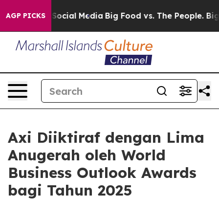
ssages on Social Media
Big Food vs. The People. Big Fo
AGP PICKS
Axi Diiktiraf dengan Lima
Anugerah oleh World
Business Outlook Awards
bagi Tahun 2025